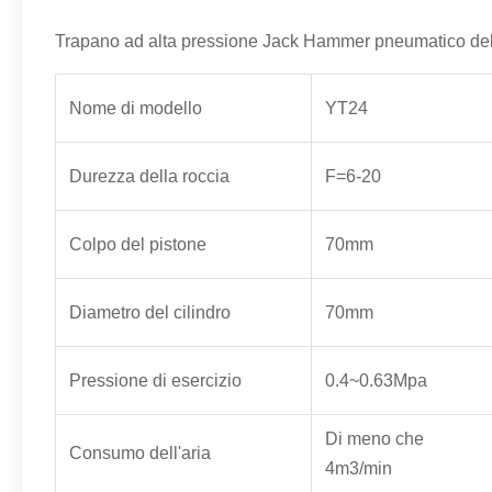
Trapano ad alta pressione Jack Hammer pneumatico del 
Nome di modello
YT24
Durezza della roccia
F=6-20
Colpo del pistone
70mm
Diametro del cilindro
70mm
Pressione di esercizio
0.4~0.63Mpa
Di meno che
Consumo dell'aria
4m3/min