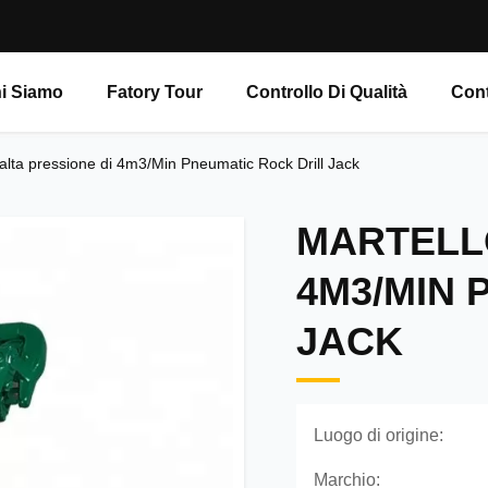
i Siamo
Fatory Tour
Controllo Di Qualità
Cont
 alta pressione di 4m3/Min Pneumatic Rock Drill Jack
MARTELLO
4M3/MIN 
JACK
Luogo di origine:
Marchio: