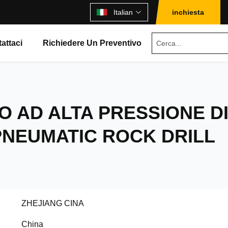
Italian
inchiesta
attaci
Richiedere Un Preventivo
 AD ALTA PRESSIONE D
PNEUMATIC ROCK DRILL
ZHEJIANG CINA
China