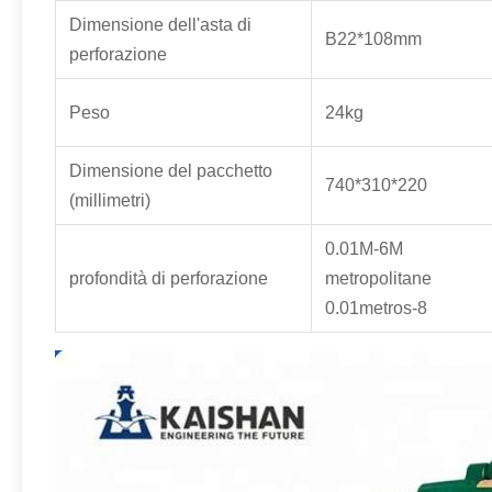
Dimensione dell'asta di
B22*108mm
perforazione
Peso
24kg
Dimensione del pacchetto
740*310*220
(millimetri)
0.01M-6M
profondità di perforazione
metropolitane
0.01metros-8