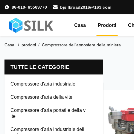
86-010- 65569770
bjsilkroad2016@163.com
Casa
Prodotti
Ch
Casa.
/
prodotti
/
Compressore dell'atmosfera della miniera
TUTTE LE CATEGORIE
Compressore d'aria industriale
Compressore d'aria della vite
Compressore d'aria portatile della v
ite
Compressore d'aria industriale dell