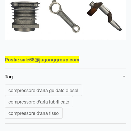
Posta: sale68@jugonggroup.com
Tag
compressore d'aria guidato diesel
compressore d'aria lubrificato
compressore d'aria fisso