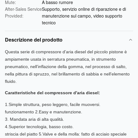
Mute:
A basso rumore
After-Sales Service
Supporto, servizio online di riparazione e di
Provided:
manutenzione sul campo, video supporto
tecnico
Descrizione del prodotto
Questa serie di compressore d'aria diesel del piccolo pistone è
ampiamente usata in serratura pneumatica, in strumento
pneumatico, nell'inflazione della gomma, nel processo di salto,
nella pittura di spruzzo, nel brillamento di sabbia e nell'elemento
fluido.
Caratteristiche del compressore d'aria diesel
:
1.Simple struttura, peso leggero, facile muoversi.
funzionamento 2.Easy e manutenzione.
3. Mandata aria di alta qualità.
4.Superior tecnologia, basso costo.
striscia del piatto 5.Valve e della molla: fatto di acciaio speciale