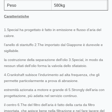
Peso
580kg
Caratteristiche
1.Special ha progettato è fatto in emissione e flusso d'aria del
calore.
l'anello di stantuffo 2.The importato dal Giappone è durevole e
sigillabile.
la costruzione della separazione dell'olio 3.Special, in modo da
nessun sfiati dell'olio forma la valvola dello sfiatatoio.
4.Crankshaft subisce l'indurimento ad alta frequenza, che gli
permette particolarmente a prova di abrasione.
estremità azionata a motore e grande di 5.Strongly dell'aria con
progettazione, più adatta nel servizio continuo.
il centro 6.The del filtro dell'aria è fatto della carta da filtro
importata, che agisce bene nella filtrazione e nel fare tacere del