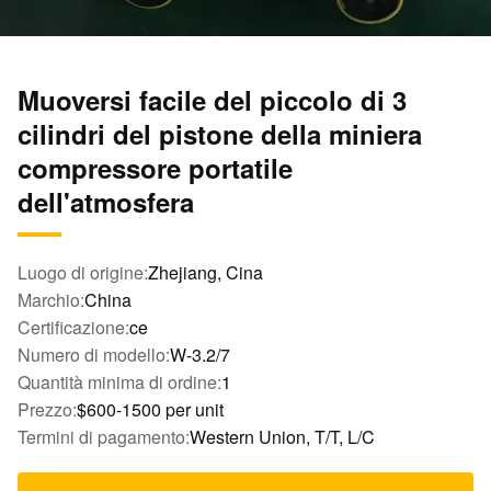
Muoversi facile del piccolo di 3
cilindri del pistone della miniera
compressore portatile
dell'atmosfera
Luogo di origine:
Zhejiang, Cina
Marchio:
China
Certificazione:
ce
Numero di modello:
W-3.2/7
Quantità minima di ordine:
1
Prezzo:
$600-1500 per unit
Termini di pagamento:
Western Union, T/T, L/C