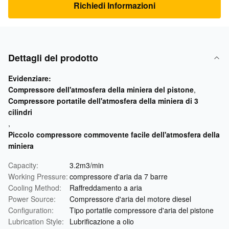
Richiedi Informazioni
Dettagli del prodotto
Evidenziare:
Compressore dell'atmosfera della miniera del pistone
,
Compressore portatile dell'atmosfera della miniera di 3
cilindri
,
Piccolo compressore commovente facile dell'atmosfera della
miniera
Capacity:
3.2m3/min
Working Pressure:
compressore d'aria da 7 barre
Cooling Method:
Raffreddamento a aria
Power Source:
Compressore d'aria del motore diesel
Configuration:
Tipo portatile compressore d'aria del pistone
Lubrication Style:
Lubrificazione a olio