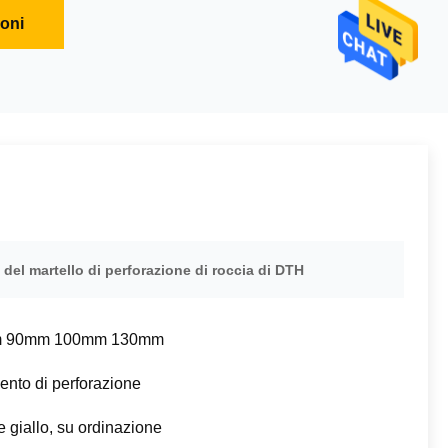
ioni
 del martello di perforazione di roccia di DTH
 90mm 100mm 130mm
ento di perforazione
e giallo, su ordinazione