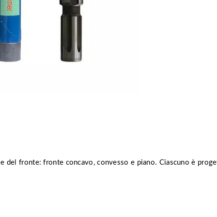
ase del fronte: fronte concavo, convesso e piano. Ciascuno è progett