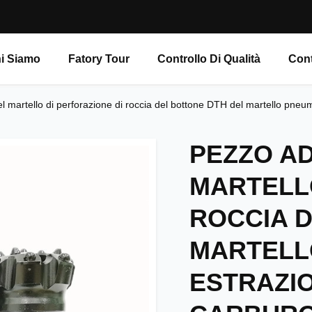
i Siamo
Fatory Tour
Controllo Di Qualità
Cont
l martello di perforazione di roccia del bottone DTH del martello pneum
PEZZO AD
MARTELLO
ROCCIA D
MARTELL
ESTRAZIO