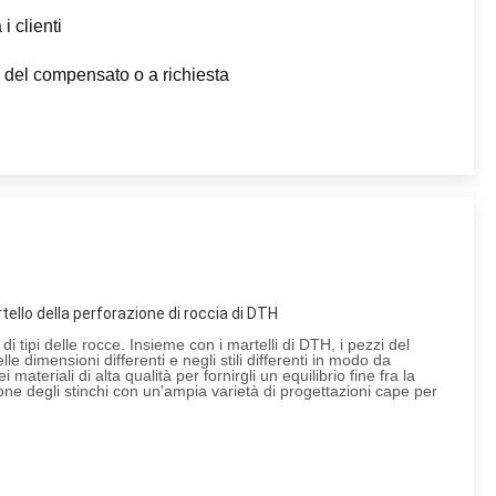
i clienti
 del compensato o a richiesta
ello della perforazione di roccia di DTH
 tipi delle rocce. Insieme con i martelli di DTH, i pezzi del 
 dimensioni differenti e negli stili differenti in modo da 
riali di alta qualità per fornirgli un equilibrio fine fra la 
e degli stinchi con un'ampia varietà di progettazioni cape per 