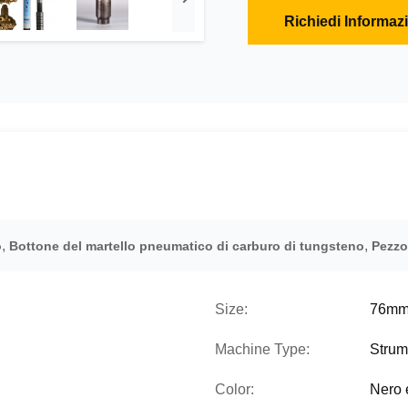
Richiedi Informaz
,
,
o
Bottone del martello pneumatico di carburo di tungsteno
Pezzo
Size:
76mm
Machine Type:
Strum
Color:
Nero 