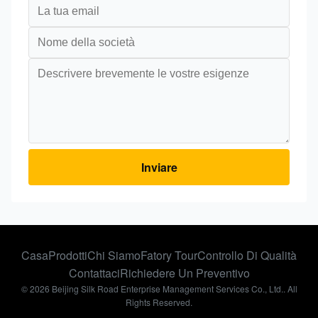
Inviare
Casa
Prodotti
Chi Siamo
Fatory Tour
Controllo Di Qualità
Contattaci
Richiedere Un Preventivo
© 2026 Beijing Silk Road Enterprise Management Services Co., Ltd.. All
Rights Reserved.