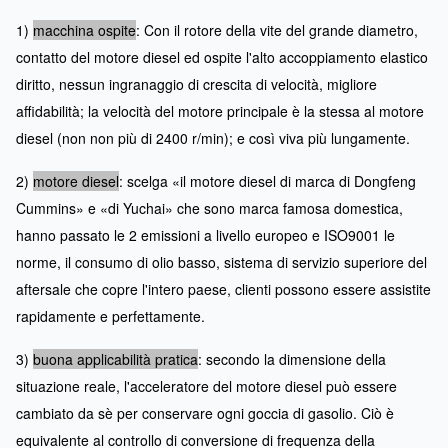
1)
macchina ospite
: Con il rotore della vite del grande diametro,
contatto del motore diesel ed ospite l'alto accoppiamento elastico
diritto, nessun ingranaggio di crescita di velocità, migliore
affidabilità; la velocità del motore principale è la stessa al motore
diesel (non non più di 2400 r/min); e così viva più lungamente.
2)
motore diesel
: scelga «il motore diesel di marca di Dongfeng
Cummins» e «di Yuchai» che sono marca famosa domestica,
hanno passato le 2 emissioni a livello europeo e ISO9001 le
norme, il consumo di olio basso, sistema di servizio superiore del
aftersale che copre l'intero paese, clienti possono essere assistite
rapidamente e perfettamente.
3)
buona applicabilità pratica
: secondo la dimensione della
situazione reale, l'acceleratore del motore diesel può essere
cambiato da sè per conservare ogni goccia di gasolio. Ciò è
equivalente al controllo di conversione di frequenza della