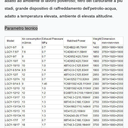
adatto ad ambiente di lavoro polveroso; filtro del carburante a più
stadi, grande dispositivo di raffreddamento dell'petrolio-acqua,
adatto a temperatura elevata, ambiente di elevata altitudine.
Parametro tecnico