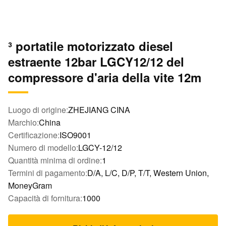
³ portatile motorizzato diesel
estraente 12bar LGCY12/12 del
compressore d'aria della vite 12m
Luogo di origine:
ZHEJIANG CINA
Marchio:
China
Certificazione:
ISO9001
Numero di modello:
LGCY-12/12
Quantità minima di ordine:
1
Termini di pagamento:
D/A, L/C, D/P, T/T, Western Union,
MoneyGram
Capacità di fornitura:
1000