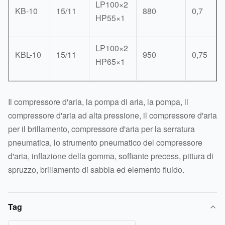
LP100×2
KB-10
15/11
880
0,7
HP55×1
LP100×2
KBL-10
15/11
950
0,75
HP65×1
Il compressore d'aria, la pompa di aria, la pompa, il
compressore d'aria ad alta pressione, il compressore d'aria
per il brillamento, compressore d'aria per la serratura
pneumatica, lo strumento pneumatico del compressore
d'aria, inflazione della gomma, soffiante precess, pittura di
spruzzo, brillamento di sabbia ed elemento fluido.
Tag