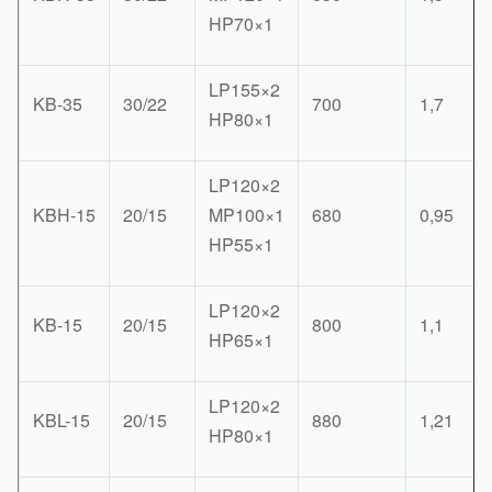
HP70×1
LP155×2
KB-35
30/22
700
1,7
HP80×1
LP120×2
KBH-15
20/15
MP100×1
680
0,95
HP55×1
LP120×2
KB-15
20/15
800
1,1
HP65×1
LP120×2
KBL-15
20/15
880
1,21
HP80×1