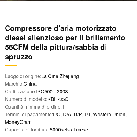
Compressore d'aria motorizzato
diesel silenzioso per il brillamento
56CFM della pittura/sabbia di
spruzzo
Luogo di origine:
La Cina Zhejiang
Marchio:
China
Certificazione:
ISO9001-2008
Numero di modello:
KBH-35G
Quantità minima di ordine:
1
Termini di pagamento:
L/C, D/A, D/P, T/T, Western Union,
MoneyGram
Capacità di fornitura:
5000sets al mese