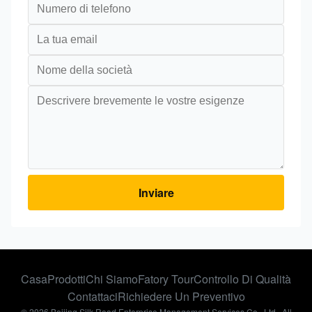
Inviare
Casa
Prodotti
Chi Siamo
Fatory Tour
Controllo Di Qualità
Contattaci
Richiedere Un Preventivo
© 2026 Beijing Silk Road Enterprise Management Services Co., Ltd.. All