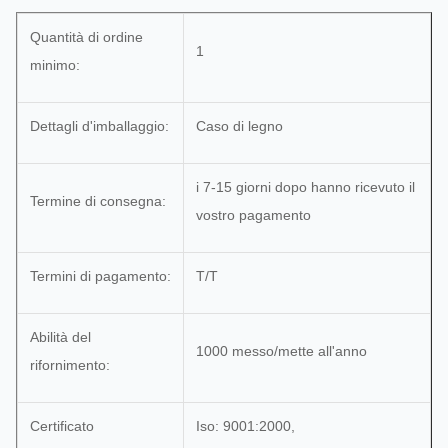
Quantità di ordine
1
minimo:
Dettagli d'imballaggio:
Caso di legno
i 7-15 giorni dopo hanno ricevuto il
Termine di consegna:
vostro pagamento
Termini di pagamento:
T/T
Abilità del
1000 messo/mette all'anno
rifornimento:
Certificato
Iso: 9001:2000,