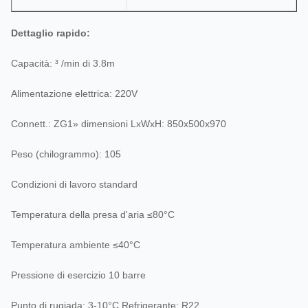
Dettaglio rapido:
Capacità: ³ /min di 3.8m
Alimentazione elettrica: 220V
Connett.: ZG1» dimensioni LxWxH: 850x500x970
Peso (chilogrammo): 105
Condizioni di lavoro standard
Temperatura della presa d'aria ≤80°C
Temperatura ambiente ≤40°C
Pressione di esercizio 10 barre
Punto di rugiada: 3-10°C Refrigerante: R22