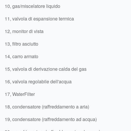
10, gas/miscelatore liquido
11, valvola di espansione termica
12, monitor di vista
13, filtro asciutto
14, carro armato
15, valvola di derivazione calda del gas
16, valvola regolabile dell'acqua
17, WaterFilter
18, condensatore (raffreddamento a aria)
19, condensatore (raffreddamento ad acqua)