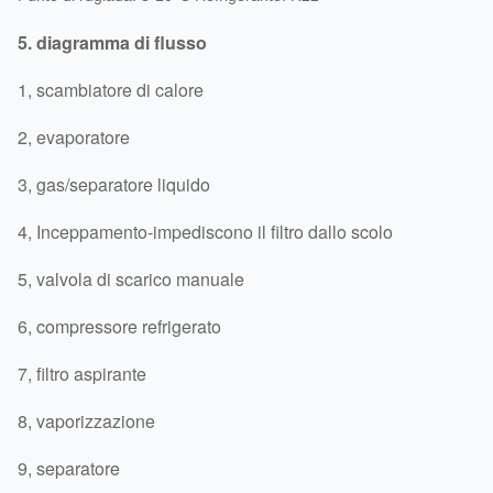
5. diagramma di flusso
1, scambiatore di calore
2, evaporatore
3, gas/separatore liquido
4, Inceppamento-impediscono il filtro dallo scolo
5, valvola di scarico manuale
6, compressore refrigerato
7, filtro aspirante
8, vaporizzazione
9, separatore