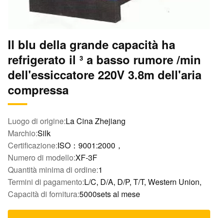
Il blu della grande capacità ha
refrigerato il ³ a basso rumore /min
dell'essiccatore 220V 3.8m dell'aria
compressa
Luogo di origine:
La Cina Zhejiang
Marchio:
Silk
Certificazione:
ISO：9001:2000，
Numero di modello:
XF-3F
Quantità minima di ordine:
1
Termini di pagamento:
L/C, D/A, D/P, T/T, Western Union,
Capacità di fornitura:
5000sets al mese