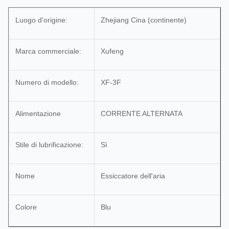
Luogo d'origine:
Zhejiang Cina (continente)
Marca commerciale:
Xufeng
Numero di modello:
XF-3F
Alimentazione
CORRENTE ALTERNATA
Stile di lubrificazione:
Sì
Nome
Essiccatore dell'aria
Colore
Blu