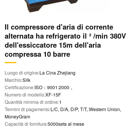
Il compressore d'aria di corrente
alternata ha refrigerato il ³ /min 380V
dell'essiccatore 15m dell'aria
compressa 10 barre
Luogo di origine:
La Cina Zhejiang
Marchio:
Silk
Certificazione:
ISO：9001:2000，
Numero di modello:
XF-15F
Quantità minima di ordine:
1
Termini di pagamento:
L/C, D/A, D/P, T/T, Western Union,
MoneyGram
Capacità di fornitura:
5000sets al mese