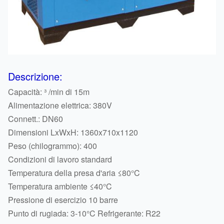
Descrizione:
Capacità: ³ /min di 15m
Alimentazione elettrica: 380V
Connett.: DN60
Dimensioni LxWxH: 1360x710x1120
Peso (chilogrammo): 400
Condizioni di lavoro standard
Temperatura della presa d'aria ≤80°C
Temperatura ambiente ≤40°C
Pressione di esercizio 10 barre
Punto di rugiada: 3-10°C Refrigerante: R22