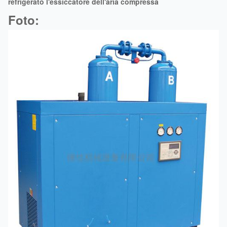
refrigerato l'essiccatore dell'aria compressa
Foto: