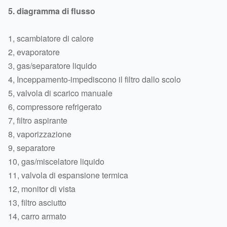
5. diagramma di flusso
1, scambiatore di calore
2, evaporatore
3, gas/separatore liquido
4, Inceppamento-impediscono il filtro dallo scolo
5, valvola di scarico manuale
6, compressore refrigerato
7, filtro aspirante
8, vaporizzazione
9, separatore
10, gas/miscelatore liquido
11, valvola di espansione termica
12, monitor di vista
13, filtro asciutto
14, carro armato