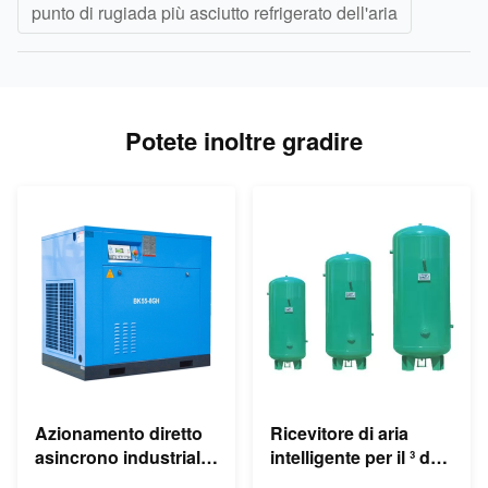
punto di rugiada più asciutto refrigerato dell'aria
Potete inoltre gradire
Azionamento diretto
Ricevitore di aria
asincrono industriale
intelligente per il ³ del
del compressore
vaso di espansione