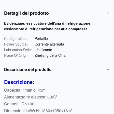
Dettagli del prodotto
Evidenziare:
essiccatore dell'aria di refrigerazione
,
essiccatore di refrigerazione per aria compressa
Configuration::
Portatile
Power Source:
Corrente alternata
Lubrication Style:
lubrificante
Place Of Origin:
Zhejiang della Cina
Descrizione del prodotto
Descrizione:
Capacità: ³ /min di 45m
Alimentazione elettrica: 380V
Connett.: DN100
Dimensioni LxWxH: 1860x1050x1610