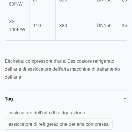
80F/W
XF-
110
380
DN150
250
100F/W
Etichetta: compressore d'aria: Essiccatore refrigerato
dell'aria di essiccatore dell'aria macchina di trattamento
dell'aria
Tag
essiccatore dell'aria di refrigerazione
essiccatore di refrigerazione per aria compressa