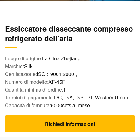
Essiccatore disseccante compresso
refrigerato dell'aria
Luogo di origine:
La Cina Zhejiang
Marchio:
Silk
Certificazione:
ISO：9001:2000，
Numero di modello:
XF-45F
Quantità minima di ordine:
1
Termini di pagamento:
L/C, D/A, D/P, T/T, Western Union,
Capacità di fornitura:
5000sets al mese
Richiedi Informazioni