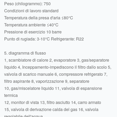
Peso (chilogrammo): 750
Condizioni di lavoro standard
Temperatura della presa d'aria ≤80°C
Temperatura ambiente ≤40°C
Pressione di esercizio 10 barre
Punto di rugiada: 3-10°C Refrigerante: R22
5. diagramma di flusso
1, scambiatore di calore 2, evaporatore 3, gas/separatore
liquido 4, Inceppamento-impediscono il filtro dallo scolo 5,
valvola di scarico manuale 6, compressore refrigerato 7,
filtro aspirante 8, vaporizzazione 9, separatore
10, gas/miscelatore liquido 11, valvola di espansione
termica
12, monitor di vista 13, filtro asciutto 14, carro armato
15, valvola di derivazione calda del gas 16, valvola
regolabile dell'acqua