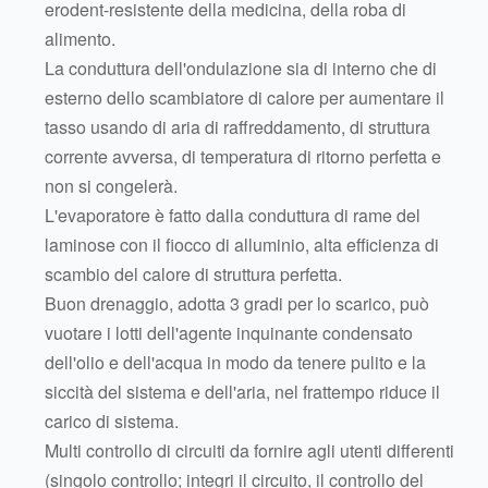
erodent-resistente della medicina, della roba di
alimento.
La conduttura dell'ondulazione sia di interno che di
esterno dello scambiatore di calore per aumentare il
tasso usando di aria di raffreddamento, di struttura
corrente avversa, di temperatura di ritorno perfetta e
non si congelerà.
L'evaporatore è fatto dalla conduttura di rame del
laminose con il fiocco di alluminio, alta efficienza di
scambio del calore di struttura perfetta.
Buon drenaggio, adotta 3 gradi per lo scarico, può
vuotare i lotti dell'agente inquinante condensato
dell'olio e dell'acqua in modo da tenere pulito e la
siccità del sistema e dell'aria, nel frattempo riduce il
carico di sistema.
Multi controllo di circuiti da fornire agli utenti differenti
(singolo controllo; integri il circuito, il controllo del