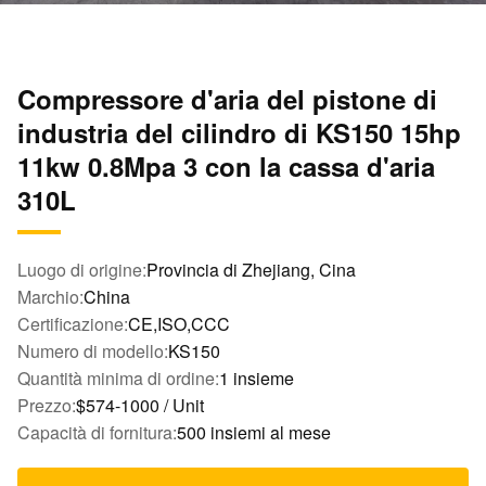
Compressore d'aria del pistone di
industria del cilindro di KS150 15hp
11kw 0.8Mpa 3 con la cassa d'aria
310L
Luogo di origine:
Provincia di Zhejiang, Cina
Marchio:
China
Certificazione:
CE,ISO,CCC
Numero di modello:
KS150
Quantità minima di ordine:
1 insieme
Prezzo:
$574-1000 / Unit
Capacità di fornitura:
500 insiemi al mese