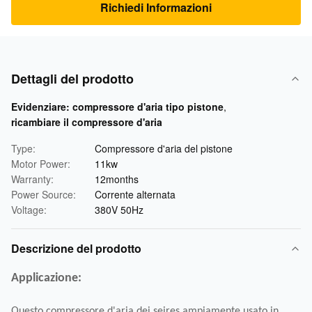
Richiedi Informazioni
Dettagli del prodotto
Evidenziare:
compressore d'aria tipo pistone
,
ricambiare il compressore d'aria
Type:
Compressore d'aria del pistone
Motor Power:
11kw
Warranty:
12months
Power Source:
Corrente alternata
Voltage:
380V 50Hz
Descrizione del prodotto
Applicazione:
Questo compressore d'aria dei seires ampiamente usato in