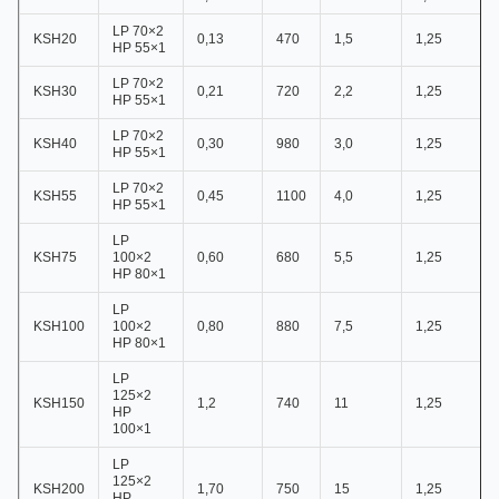
LP 70×2
KSH20
0,13
470
1,5
1,25
HP 55×1
LP 70×2
KSH30
0,21
720
2,2
1,25
HP 55×1
LP 70×2
KSH40
0,30
980
3,0
1,25
HP 55×1
LP 70×2
KSH55
0,45
1100
4,0
1,25
HP 55×1
LP
KSH75
100×2
0,60
680
5,5
1,25
HP 80×1
LP
KSH100
100×2
0,80
880
7,5
1,25
HP 80×1
LP
125×2
KSH150
1,2
740
11
1,25
HP
100×1
LP
125×2
KSH200
1,70
750
15
1,25
HP