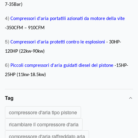
7-35Bar)
4)
Compressori d'aria portatili azionati da motore della vite
-350CFM – 910CFM
5)
Compressori d'aria protetti contro le esplosioni
- 30HP-
120HP (22kw-90kw)
6)
Piccoli compressori d'aria guidati diesel del pistone
-15HP-
25HP (11kw-18.5kw)
Tag
compressore d'aria tipo pistone
ricambiare il compressore d'aria
compressore d'aria raffreddato aria