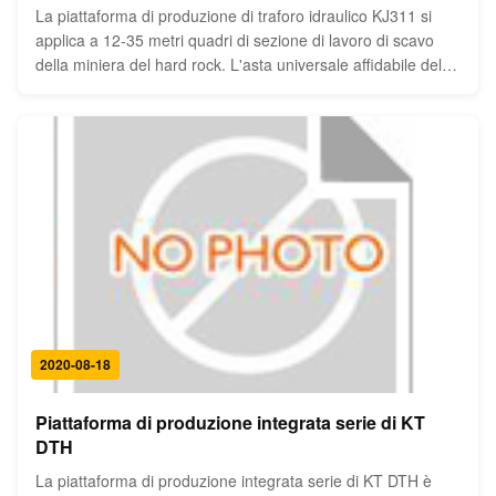
La piattaforma di produzione di traforo idraulico KJ311 si
applica a 12-35 metri quadri di sezione di lavoro di scavo
della miniera del hard rock. L'asta universale affidabile del
drll è con la migliore forma delle coperture di sezione
trasversale ed i giri 360°and del fascio di propulsione tiene
l...
2020-08-18
Piattaforma di produzione integrata serie di KT
DTH
La piattaforma di produzione integrata serie di KT DTH è