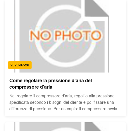
2020-07-28
Come regolare la pressione d'aria del
compressore d'aria
Nel regolare il compressore d'aria, regolilo alla pressione
specificata secondo i bisogni del cliente e poi fissare una
differenza di pressione. Per esempio: il compressore avvia,
gonfia il serbatoio del gas, quando la pressione è 10kg, il
compressore d'aria si ferma o scarica, quando la pressione
...