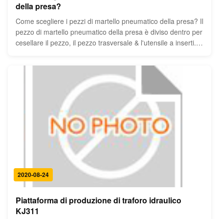
della presa?
Come scegliere i pezzi di martello pneumatico della presa? Il
pezzo di martello pneumatico della presa è diviso dentro per
cesellare il pezzo, il pezzo trasversale & l'utensile a inserti. Il
pezzo dello scalpello è usato spesso su roccia molle.Il pezzo
trasversale è utilizzato sempre nel hard rock ...
2020-08-24
Piattaforma di produzione di traforo idraulico
KJ311