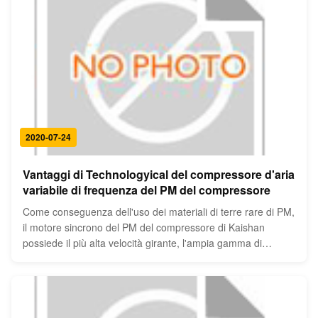
2020-07-24
Vantaggi di Technologyical del compressore d'aria
variabile di frequenza del PM del compressore
Come conseguenza dell'uso dei materiali di terre rare di PM,
il motore sincrono del PM del compressore di Kaishan
possiede il più alta velocità girante, l'ampia gamma di
regolamento e la migliore efficienza. L'alta efficienza di
Kaishan PM gengeates sincroni del rotore molto a calore
ridotto stesso. ...