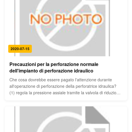
2020-07-15
Precauzioni per la perforazione normale
dell'impianto di perforazione idraulico
Che cosa dovrebbe essere pagato l'attenzione durante
all'operazione di perforazione della perforatrice idraulica?
(1) regola la pressione assiale tramite la valvola di riduzione
della pressione secondo il cambiamento di roccia. (2)
regolarmente regolare lo spazio fra il piatto scorrevole e la
...