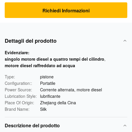
Richiedi Informazioni
Dettagli del prodotto
Evidenziare:
singolo motore diesel a quattro tempi del cilindro
,
motore diesel raffreddato ad acqua
Type:
pistone
Configuration::
Portatile
Power Source:
Corrente alternata, motore diesel
Lubrication Style:
lubrificante
Place Of Origin:
Zhejiang della Cina
Brand Name:
Silk
Descrizione del prodotto