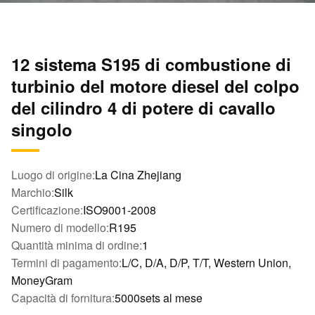
12 sistema S195 di combustione di
turbinio del motore diesel del colpo
del cilindro 4 di potere di cavallo
singolo
Luogo di origine:
La Cina Zhejiang
Marchio:
Silk
Certificazione:
ISO9001-2008
Numero di modello:
R195
Quantità minima di ordine:
1
Termini di pagamento:
L/C, D/A, D/P, T/T, Western Union,
MoneyGram
Capacità di fornitura:
5000sets al mese