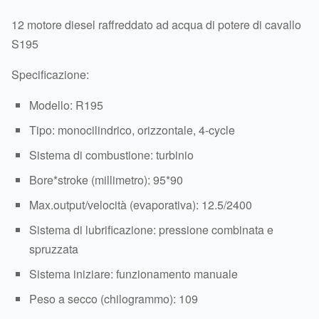
12 motore diesel raffreddato ad acqua di potere di cavallo
S195
Specificazione:
Modello: R195
Tipo: monocilindrico, orizzontale, 4-cycle
Sistema di combustione: turbinio
Bore*stroke (millimetro): 95*90
Max.output/velocità (evaporativa): 12.5/2400
Sistema di lubrificazione: pressione combinata e
spruzzata
Sistema iniziare: funzionamento manuale
Peso a secco (chilogrammo): 109