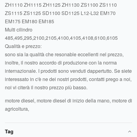
ZH1110 ZH1115 ZH1125 ZH1130 ZS1100 ZS1110
ZS1115 ZS1125 SD1100 SD1125 L12-L32 EM170
EM175 EM180 EM185
Multi cilindro
485,495,295,2100,2105,4100,4105,4108,6100,6105
Qualità e prezzo:
sono sia la qualità che resonable eccellenti nel prezzo,
inoltre, il nostro accordo di produzione con la norma
internazionale. I prodotti sono venduti dappertutto. Se siete
interessato in c'è ne dei nostri prodotti, contatti prego a noi,
noi vi citerà il nostro prezzo più basso.
motore diesel, motore diesel di inizio della mano, motore di
agricoltura,
Tag