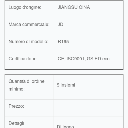
Luogo d'origine:
JIANGSU CINA
Marca commerciale:
JD
Numero di modello:
R195
Certificazione:
CE, ISO9001, GS ED ecc.
Quantità di ordine
5 insiemi
minimo:
Prezzo:
Dettagli
Di legno